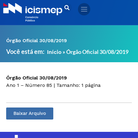
Ir
para
o
conteúdo
Órgão Oficial 30/08/2019
Você está em:
»
Órgão Oficial 30/08/2019
Início
Órgão Oficial 30/08/2019
Ano 1 – Número 85 | Tamanho: 1 página
Baixar Arquivo