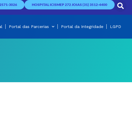
2571-3026
HOSPITAL ICISMEP 272 JOIAS (31) 3512-4400
al
Portal das Parcerias
Portal da Integridade
LGPD