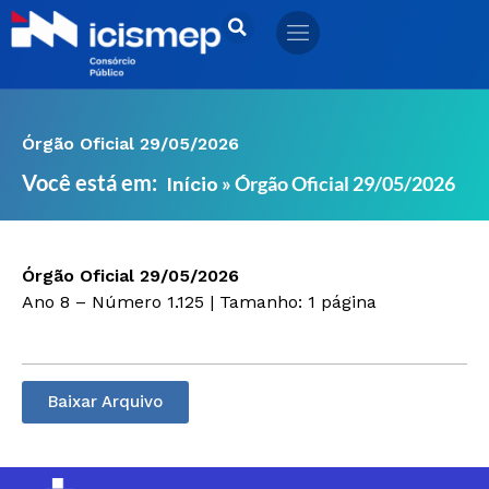
Ir
para
o
conteúdo
Órgão Oficial 29/05/2026
Você está em:
»
Órgão Oficial 29/05/2026
Início
Órgão Oficial 29/05/2026
Ano 8 – Número 1.125 | Tamanho: 1 página
Baixar Arquivo