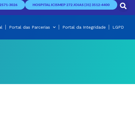
2571-3026
HOSPITAL ICISMEP 272 JOIAS (31) 3512-4400
al
Portal das Parcerias
Portal da Integridade
LGPD