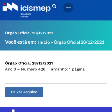
Ir
para
o
conteúdo
Órgão Oficial 28/12/2021
Você está em:
»
Órgão Oficial 28/12/2021
Início
Órgão Oficial 28/12/2021
Ano 3 – Número 426 | Tamanho: 1 página
Baixar Arquivo