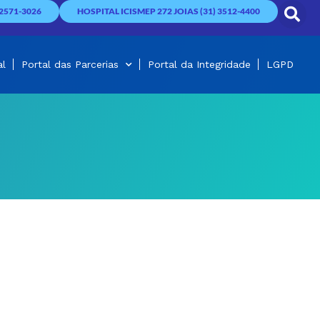
2571-3026
HOSPITAL ICISMEP 272 JOIAS (31) 3512-4400
al
Portal das Parcerias
Portal da Integridade
LGPD