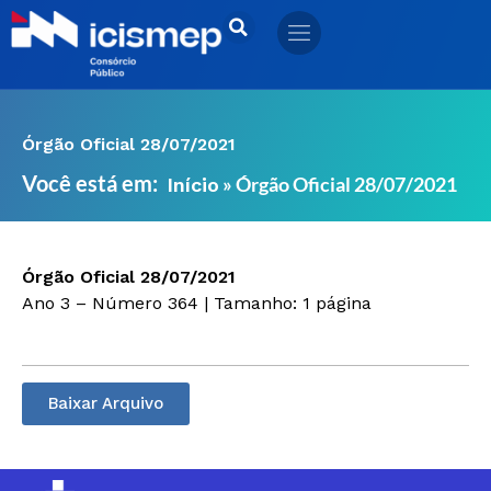
Ir
para
o
conteúdo
Órgão Oficial 28/07/2021
Você está em:
»
Órgão Oficial 28/07/2021
Início
Órgão Oficial 28/07/2021
Ano 3 – Número 364 | Tamanho: 1 página
Baixar Arquivo