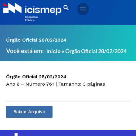
Ir
para
o
conteúdo
Órgão Oficial 28/02/2024
Você está em:
»
Órgão Oficial 28/02/2024
Início
Órgão Oficial 28/02/2024
Ano 6 – Número 761 | Tamanho: 3 páginas
Baixar Arquivo