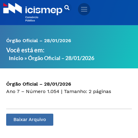
Ir
para
o
conteúdo
Órgão Oficial – 28/01/2026
Você está em:
»
Órgão Oficial – 28/01/2026
Início
Órgão Oficial – 28/01/2026
Ano 7 – Número 1.054 | Tamanho: 2 páginas
Baixar Arquivo