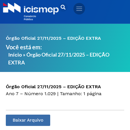
Ir
para
o
conteúdo
Órgão Oficial 27/11/2025 – EDIÇÃO EXTRA
Você está em:
»
Órgão Oficial 27/11/2025 – EDIÇÃO
Início
EXTRA
Órgão Oficial 27/11/2025 – EDIÇÃO EXTRA
Ano 7 – Número 1.029 | Tamanho: 1 página
Baixar Arquivo