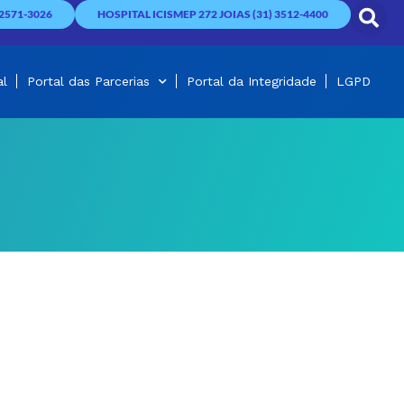
2571-3026
HOSPITAL ICISMEP 272 JOIAS (31) 3512-4400
al
Portal das Parcerias
Portal da Integridade
LGPD