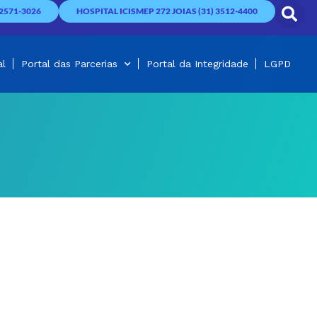
2571-3026
HOSPITAL ICISMEP 272 JOIAS (31) 3512-4400
al
Portal das Parcerias
Portal da Integridade
LGPD