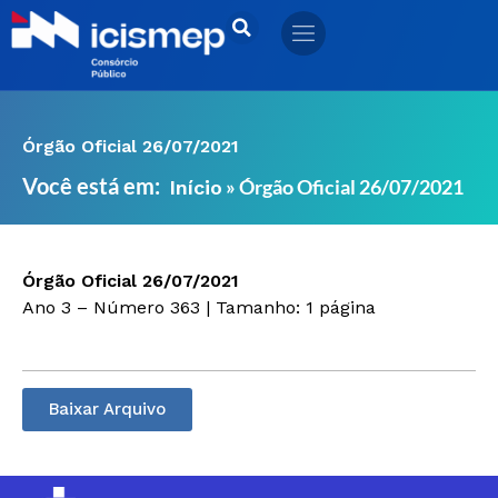
Ir
para
o
conteúdo
Órgão Oficial 26/07/2021
Você está em:
»
Órgão Oficial 26/07/2021
Início
Órgão Oficial 26/07/2021
Ano 3 – Número 363 | Tamanho: 1 página
Baixar Arquivo