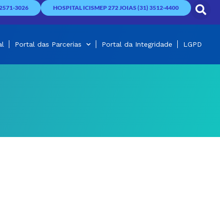
2571-3026
HOSPITAL ICISMEP 272 JOIAS (31) 3512-4400
al
Portal das Parcerias
Portal da Integridade
LGPD