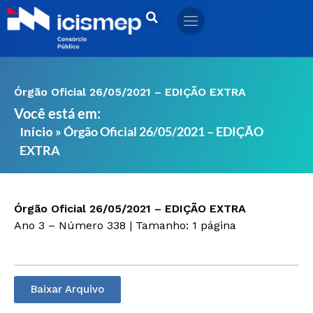
Ir
para
o
conteúdo
Órgão Oficial 26/05/2021 – EDIÇÃO EXTRA
Você está em:
»
Órgão Oficial 26/05/2021 – EDIÇÃO
Início
EXTRA
Órgão Oficial 26/05/2021 – EDIÇÃO EXTRA
Ano 3 – Número 338 | Tamanho: 1 página
Baixar Arquivo