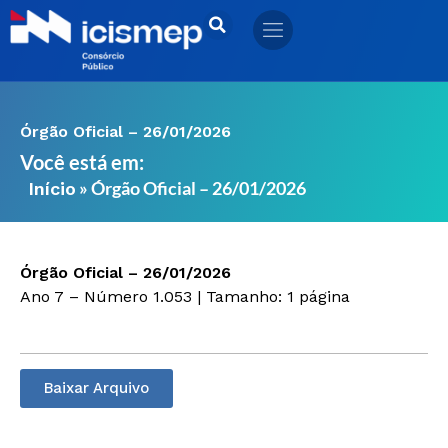
Ir
para
o
conteúdo
Órgão Oficial – 26/01/2026
Você está em:
»
Órgão Oficial – 26/01/2026
Início
Órgão Oficial – 26/01/2026
Ano 7 – Número 1.053 | Tamanho: 1 página
Baixar Arquivo