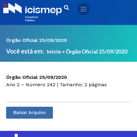
Ir
para
o
conteúdo
Órgão Oficial 25/09/2020
Você está em:
»
Órgão Oficial 25/09/2020
Início
Órgão Oficial 25/09/2020
Ano 2 – Número 242 | Tamanho: 2 páginas
Baixar Arquivo