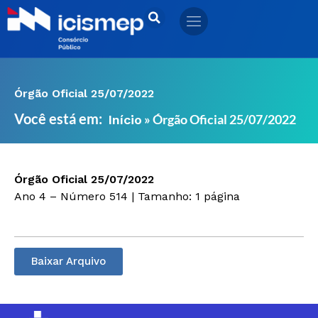
Ir
para
o
conteúdo
Órgão Oficial 25/07/2022
Você está em:
»
Órgão Oficial 25/07/2022
Início
Órgão Oficial 25/07/2022
Ano 4 – Número 514 | Tamanho: 1 página
Baixar Arquivo