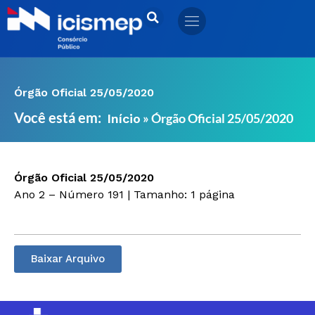
Ir
para
o
conteúdo
Órgão Oficial 25/05/2020
Você está em:
»
Órgão Oficial 25/05/2020
Início
Órgão Oficial 25/05/2020
Ano 2 – Número 191 | Tamanho: 1 página
Baixar Arquivo