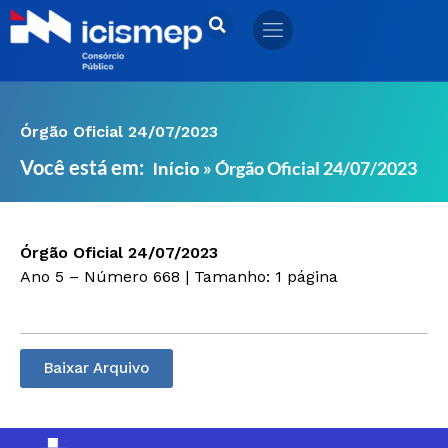
Ir
para
o
conteúdo
Órgão Oficial 24/07/2023
Você está em:
»
Órgão Oficial 24/07/2023
Início
Órgão Oficial 24/07/2023
Ano 5 – Número 668 | Tamanho: 1 página
Baixar Arquivo