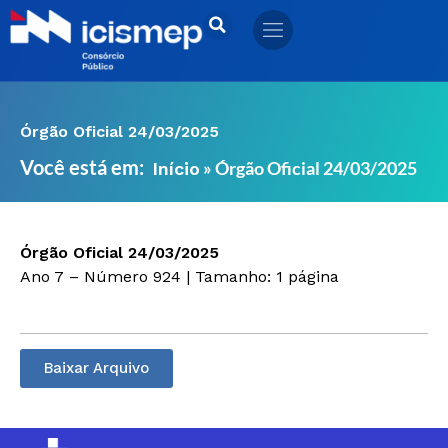
Ir
para
o
conteúdo
Órgão Oficial 24/03/2025
Você está em:
»
Órgão Oficial 24/03/2025
Início
Órgão Oficial 24/03/2025
Ano 7 – Número 924 | Tamanho: 1 página
Baixar Arquivo