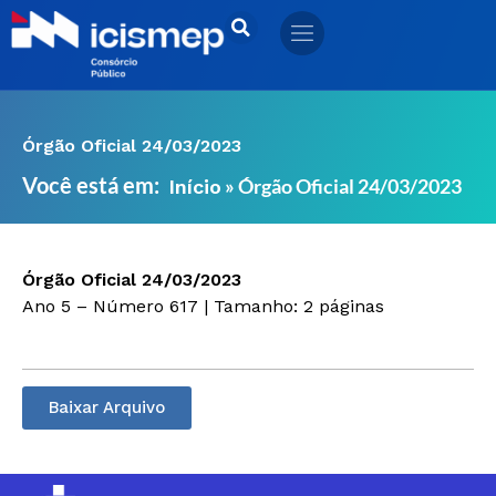
Ir
para
o
conteúdo
Órgão Oficial 24/03/2023
Você está em:
»
Órgão Oficial 24/03/2023
Início
Órgão Oficial 24/03/2023
Ano 5 – Número 617 | Tamanho: 2 páginas
Baixar Arquivo