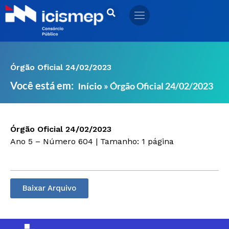
Ir
para
o
conteúdo
Órgão Oficial 24/02/2023
Você está em:
»
Órgão Oficial 24/02/2023
Início
Órgão Oficial 24/02/2023
Ano 5 – Número 604 | Tamanho: 1 página
Baixar Arquivo