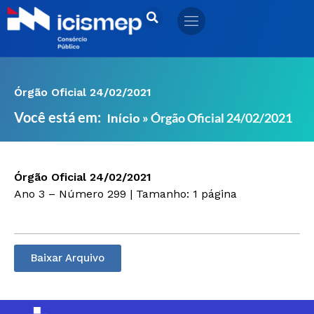
Ir
para
o
conteúdo
Órgão Oficial 24/02/2021
Você está em:
»
Órgão Oficial 24/02/2021
Início
Órgão Oficial 24/02/2021
Ano 3 – Número 299 | Tamanho: 1 página
Baixar Arquivo