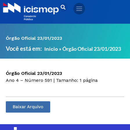
Ir
para
o
conteúdo
Órgão Oficial 23/01/2023
Você está em:
»
Órgão Oficial 23/01/2023
Início
Órgão Oficial 23/01/2023
Ano 4 – Número 591 | Tamanho: 1 página
Baixar Arquivo