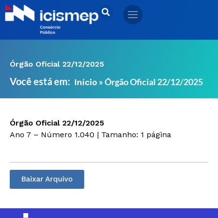
Ir
para
o
conteúdo
Órgão Oficial 22/12/2025
Você está em:
»
Órgão Oficial 22/12/2025
Início
Órgão Oficial 22/12/2025
Ano 7 – Número 1.040 | Tamanho: 1 página
Baixar Arquivo