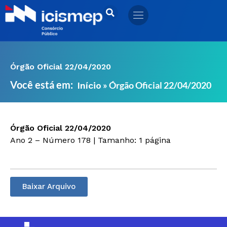
Ir
para
o
conteúdo
Órgão Oficial 22/04/2020
Você está em:
»
Órgão Oficial 22/04/2020
Início
Órgão Oficial 22/04/2020
Ano 2 – Número 178 | Tamanho: 1 página
Baixar Arquivo