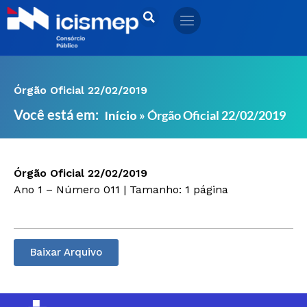
Ir
para
o
conteúdo
Órgão Oficial 22/02/2019
Você está em:
»
Órgão Oficial 22/02/2019
Início
Órgão Oficial 22/02/2019
Ano 1 – Número 011 | Tamanho: 1 página
Baixar Arquivo