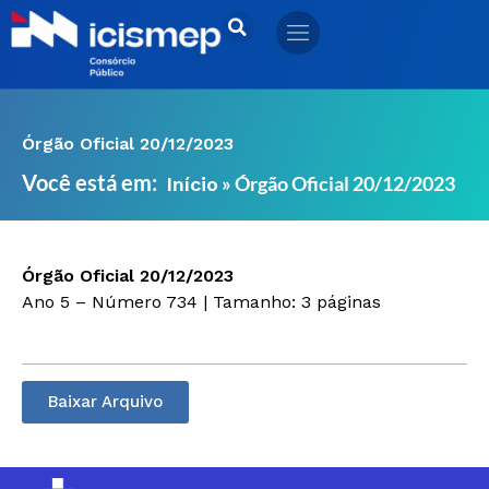
Ir
para
o
conteúdo
Órgão Oficial 20/12/2023
Você está em:
»
Órgão Oficial 20/12/2023
Início
Órgão Oficial 20/12/2023
Ano 5 – Número 734 | Tamanho: 3 páginas
Baixar Arquivo