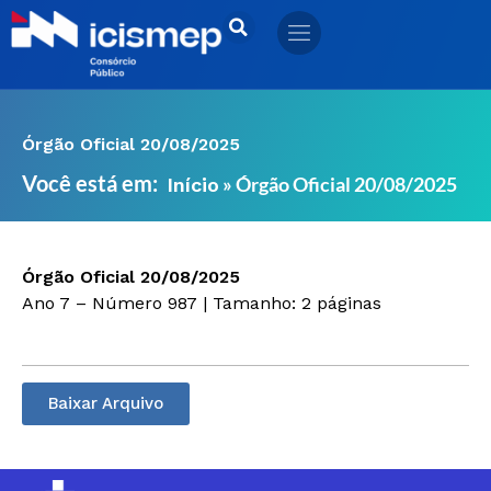
Ir
para
o
conteúdo
Órgão Oficial 20/08/2025
Você está em:
»
Órgão Oficial 20/08/2025
Início
Órgão Oficial 20/08/2025
Ano 7 – Número 987 | Tamanho: 2 páginas
Baixar Arquivo