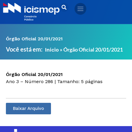
Ir
para
o
conteúdo
Órgão Oficial 20/01/2021
Você está em:
»
Órgão Oficial 20/01/2021
Início
Órgão Oficial 20/01/2021
Ano 3 – Número 286 | Tamanho: 5 páginas
Baixar Arquivo