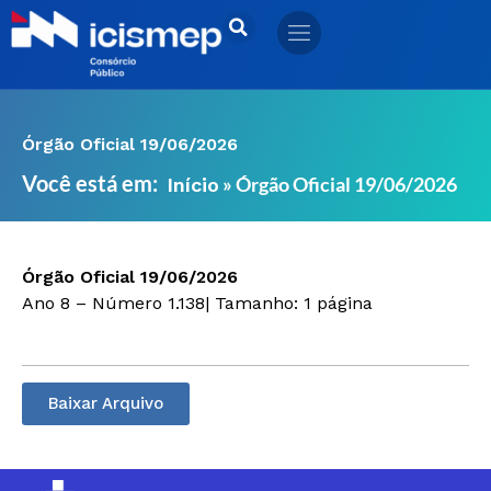
Ir
para
o
conteúdo
Órgão Oficial 19/06/2026
Você está em:
»
Órgão Oficial 19/06/2026
Início
Órgão Oficial 19/06/2026
Ano 8 – Número 1.138| Tamanho: 1 página
Baixar Arquivo