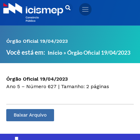
Ir
para
o
conteúdo
Órgão Oficial 19/04/2023
Você está em:
»
Órgão Oficial 19/04/2023
Início
Órgão Oficial 19/04/2023
Ano 5 – Número 627 | Tamanho: 2 páginas
Baixar Arquivo