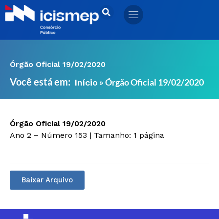
Ir
para
o
conteúdo
Órgão Oficial 19/02/2020
Você está em:
»
Órgão Oficial 19/02/2020
Início
Órgão Oficial 19/02/2020
Ano 2 – Número 153 | Tamanho: 1 página
Baixar Arquivo