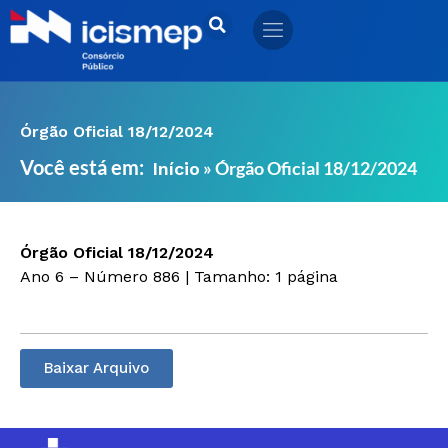
Ir
para
o
conteúdo
Órgão Oficial 18/12/2024
Você está em:
»
Órgão Oficial 18/12/2024
Início
Órgão Oficial 18/12/2024
Ano 6 – Número 886 | Tamanho: 1 página
Baixar Arquivo