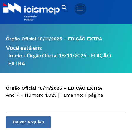
Ir
para
o
conteúdo
Órgão Oficial 18/11/2025 – EDIÇÃO EXTRA
Você está em:
»
Órgão Oficial 18/11/2025 – EDIÇÃO
Início
EXTRA
Órgão Oficial 18/11/2025 – EDIÇÃO EXTRA
Ano 7 – Número 1.025 | Tamanho: 1 página
Baixar Arquivo