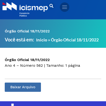
Ir
para
o
conteúdo
Órgão Oficial 18/11/2022
Você está em:
»
Órgão Oficial 18/11/2022
Início
Órgão Oficial 18/11/2022
Ano 4 – Número 562 | Tamanho: 1 página
Baixar Arquivo