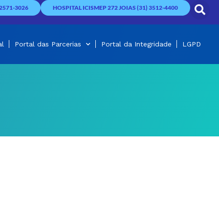
2571-3026
HOSPITAL ICISMEP 272 JOIAS (31) 3512-4400
al
Portal das Parcerias
Portal da Integridade
LGPD