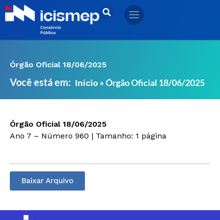
Ir
para
o
conteúdo
Órgão Oficial 18/06/2025
Você está em:
»
Órgão Oficial 18/06/2025
Início
Órgão Oficial 18/06/2025
Ano 7 – Número 960 | Tamanho: 1 página
Baixar Arquivo