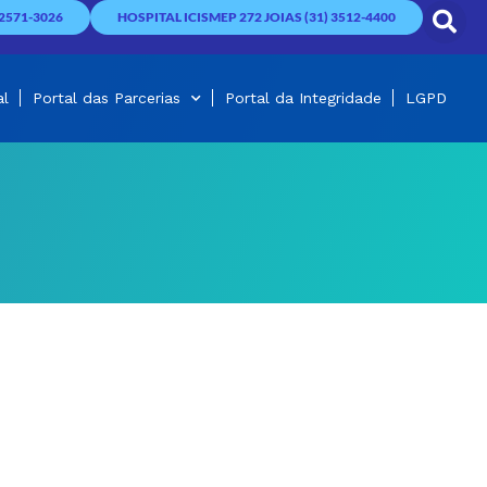
2571-3026
HOSPITAL ICISMEP 272 JOIAS (31) 3512-4400
al
Portal das Parcerias
Portal da Integridade
LGPD