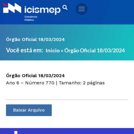
Ir
para
o
conteúdo
Órgão Oficial 18/03/2024
Você está em:
»
Órgão Oficial 18/03/2024
Início
Órgão Oficial 18/03/2024
Ano 6 – Número 770 | Tamanho: 2 páginas
Baixar Arquivo