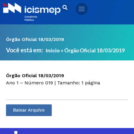
Ir
para
o
conteúdo
Órgão Oficial 18/03/2019
Você está em:
»
Órgão Oficial 18/03/2019
Início
Órgão Oficial 18/03/2019
Ano 1 – Número 019 | Tamanho: 1 página
Baixar Arquivo