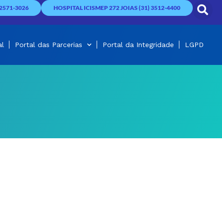
2571-3026
HOSPITAL ICISMEP 272 JOIAS (31) 3512-4400
al
Portal das Parcerias
Portal da Integridade
LGPD