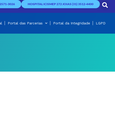
2571-3026
HOSPITAL ICISMEP 272 JOIAS (31) 3512-4400
al
Portal das Parcerias
Portal da Integridade
LGPD