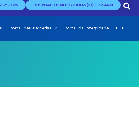
2571-3026
HOSPITAL ICISMEP 272 JOIAS (31) 3512-4400
al
Portal das Parcerias
Portal da Integridade
LGPD