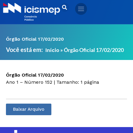
Ir
para
o
conteúdo
Órgão Oficial 17/02/2020
Você está em:
»
Órgão Oficial 17/02/2020
Início
Órgão Oficial 17/02/2020
Ano 1 – Número 152 | Tamanho: 1 página
Baixar Arquivo