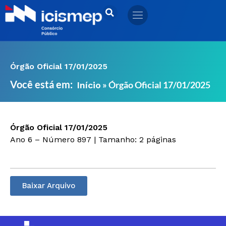
Ir
para
o
conteúdo
Órgão Oficial 17/01/2025
Você está em:
»
Órgão Oficial 17/01/2025
Início
Órgão Oficial 17/01/2025
Ano 6 – Número 897 | Tamanho: 2 páginas
Baixar Arquivo