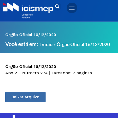
Ir
para
o
conteúdo
Órgão Oficial 16/12/2020
Você está em:
»
Órgão Oficial 16/12/2020
Início
Órgão Oficial 16/12/2020
Ano 2 – Número 274 | Tamanho: 2 páginas
Baixar Arquivo