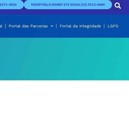
2571-3026
HOSPITAL ICISMEP 272 JOIAS (31) 3512-4400
al
Portal das Parcerias
Portal da Integridade
LGPD