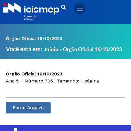
Ir
para
o
conteúdo
Órgão Oficial 16/10/2023
Você está em:
»
Órgão Oficial 16/10/2023
Início
Órgão Oficial 16/10/2023
Ano 5 – Número 705 | Tamanho: 1 página
Baixar Arquivo